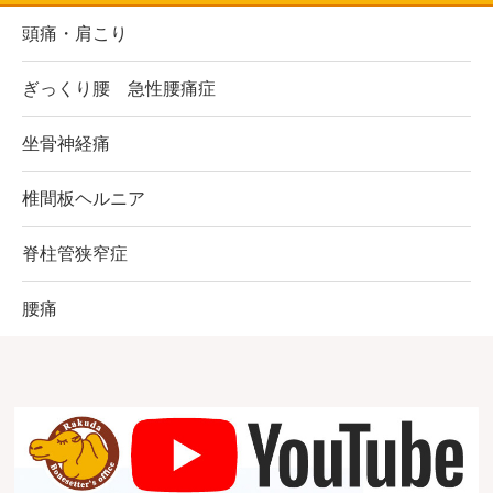
頭痛・肩こり
ぎっくり腰 急性腰痛症
坐骨神経痛
椎間板ヘルニア
脊柱管狭窄症
腰痛