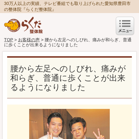
30万人以上の実績、テレビ番組でも取り上げられた愛知県豊田市
の整体院『らくだ整体院』
TOP
>
お客様の声
> 腰から左足へのしびれ、痛みが和らぎ、普通
に歩くことが出来るようになりました
腰から左足へのしびれ、痛みが
和らぎ、普通に歩くことが出来
るようになりました