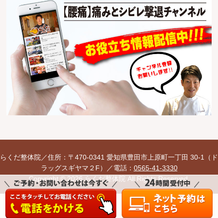
らくだ整体院／
住所：〒470-0341 愛知県豊田市上原町一丁田 30-1（ド
ラッグスギヤマ２F）／
電話：
0565-41-3330
Copyright © 2026 らくだ整体院 All Rights Reserved.