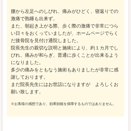
腰から左足へのしびれ、痛みがひどく、寝返りでの
激痛で熟睡も出来ず。
また、朝起き上がる際、歩く際の激痛で非常につら
い日々をおくっていましたが、ホームページでらく
だ接骨院を見付け通院しました。
院長先生の親切な説明と施術により、約１カ月でし
びれ、痛みが和らぎ、普通に歩くことが出来るよう
になりました。
多少の痛みをともなう施術もありましたが非常に感
謝しております。
まだ院長先生にはお世話になりますが よろしくお
願い致します。
※お客様の感想であり、効果効能を保障するものではありません。