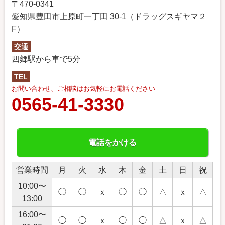
〒470-0341
愛知県豊田市上原町一丁田 30-1（ドラッグスギヤマ２
F）
交通
四郷駅から車で5分
TEL
お問い合わせ、ご相談はお気軽にお電話ください
0565-41-3330
電話をかける
営業時間
月
火
水
木
金
土
日
祝
10:00〜
◯
◯
ｘ
◯
◯
△
ｘ
△
13:00
16:00〜
◯
◯
ｘ
◯
◯
△
ｘ
△