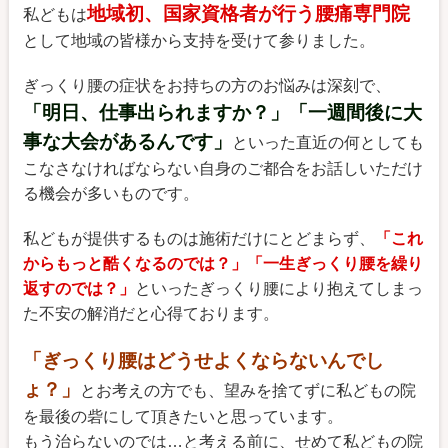
地域初、国家資格者が行う腰痛専門院
私どもは
として地域の皆様から支持を受けて参りました。
ぎっくり腰の症状をお持ちの方のお悩みは深刻で、
「明日、仕事出られますか？」「一週間後に大
事な大会があるんです」
といった直近の何としても
こなさなければならない自身のご都合をお話しいただけ
る機会が多いものです。
私どもが提供するものは施術だけにとどまらず、
「これ
からもっと酷くなるのでは？」「一生ぎっくり腰を繰り
返すのでは？」
といったぎっくり腰により抱えてしまっ
た不安の解消だと心得ております。
「ぎっくり腰はどうせよくならないんでし
ょ？」
とお考えの方でも、望みを捨てずに私どもの院
を最後の砦にして頂きたいと思っています。
もう治らないのでは…と考える前に、せめて私どもの院