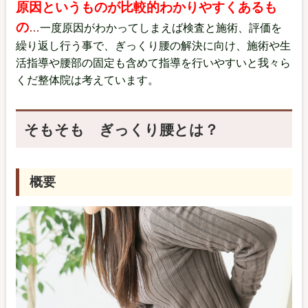
原因というものが比較的わかりやすくあるも
の
…
一度原因がわかってしまえば検査と施術、評価を
繰り返し行う事で、ぎっくり腰の解決に向け、施術や生
活指導や腰部の固定も含めて指導を行いやすいと我々ら
くだ整体院は考えています。
そもそも ぎっくり腰とは？
概要