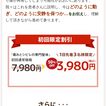
り腰が再発してしまう可能性がおおいにあります。
どのように動
我々はこれを患者さんに説明し、今は
ぎ、どのように安静を保つか…
をお伝え
し、理解
して頂きながら進めて参ります。