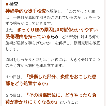
■
検査
神経学的な徒手検査
を駆使し、「このぎっくり腰
は、一体何が原因で引き起こされているのか…」を一つ
ずつ明らかにしていきます。
ぎっくり腰の原因は非箔的わかりやすい
また、
受傷理由を持っている
ため、
どの部分に対する何の
施術が症状を和らげたのか…を解析し、原因究明を徹底
します。
原因をしっかりと割り出した後には、大きく分けて２つ
の考え方から施術を組み立てます。
『損傷した部分、炎症をおこした患
１つ目は、
部をどう処置するか』
『その損傷部位に、どうやったら負
２つ目は、
荷が掛かりにくくなるか』
ということ