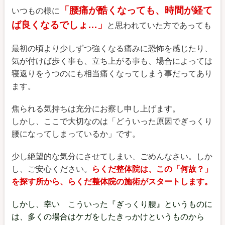
「腰痛が酷くなっても、時間が経て
いつもの様に
ば良くなるでしょ…」
と思われていた方であっても
最初の頃より少しずつ強くなる痛みに恐怖を感じたり、
気が付けば歩く事も、立ち上がる事も、場合によっては
寝返りをうつのにも相当痛くなってしまう事だってあり
ます。
焦られる気持ちは充分にお察し申し上げます。
しかし、ここで大切なのは「どういった原因でぎっくり
腰になってしまっているか」です。
少し絶望的な気分にさせてしまい、ごめんなさい。しか
し、ご安心ください。
らくだ整体院は、この「何故？」
を探す所から、らくだ整体院の施術がスタートします。
しかし、幸い こういった『ぎっくり腰』というものに
は、多くの場合はケガをしたきっかけというものから