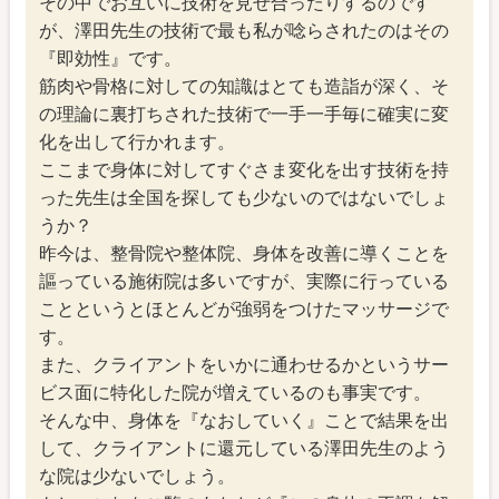
その中でお互いに技術を見せ合ったりするのです
が、澤田先生の技術で最も私が唸らされたのはその
『即効性』です。
筋肉や骨格に対しての知識はとても造詣が深く、そ
の理論に裏打ちされた技術で一手一手毎に確実に変
化を出して行かれます。
ここまで身体に対してすぐさま変化を出す技術を持
った先生は全国を探しても少ないのではないでしょ
うか？
昨今は、整骨院や整体院、身体を改善に導くことを
謳っている施術院は多いですが、実際に行っている
ことというとほとんどが強弱をつけたマッサージで
す。
また、クライアントをいかに通わせるかというサー
ビス面に特化した院が増えているのも事実です。
そんな中、身体を『なおしていく』ことで結果を出
して、クライアントに還元している澤田先生のよう
な院は少ないでしょう。