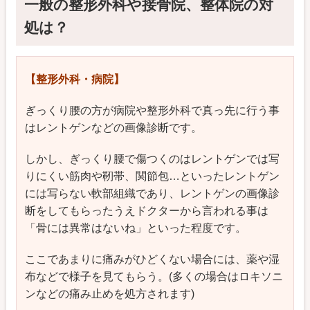
一般の整形外科や接骨院、整体院の対
処は？
【
整形外科・病院
】
ぎっくり腰の方が病院や整形外科で真っ先に行う事
はレントゲンなどの画像診断です。
しかし、ぎっくり腰で傷つくのはレントゲンでは写
りにくい筋肉や靭帯、関節包…といったレントゲン
には写らない軟部組織であり、レントゲンの画像診
断をしてもらったうえドクターから言われる事は
「骨には異常はないね」といった程度です。
ここであまりに痛みがひどくない場合には、薬や湿
布などで様子を見てもらう。(多くの場合はロキソニ
ンなどの痛み止めを処方されます)