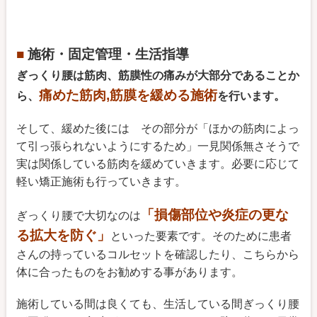
■
施術・固定管理・生活指導
ぎっくり腰は筋肉、筋膜性の痛みが大部分であることか
痛めた筋肉,筋膜を緩める施術
ら、
を行います。
そして、緩めた後には その部分が「ほかの筋肉によっ
て引っ張られないようにするため」一見関係無さそうで
実は関係している筋肉を緩めていきます。必要に応じて
軽い矯正施術も行っていきます。
「損傷部位や炎症の更な
ぎっくり腰で大切なのは
る拡大を防ぐ」
といった要素です。そのために患者
さんの持っているコルセットを確認したり、こちらから
体に合ったものをお勧めする事があります。
施術している間は良くても、生活している間ぎっくり腰