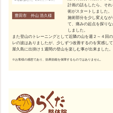
計画の話もしたら、それ
術がスタートしました。
豊田市 外山 浩久様
施術部分を少し変えなが
て、痛みの起点を探りな
しました。
また登山のトレーニングとして近隣の山を週２～４回の
レの波はありましたが、少しずつ改善するのを実感して
屋久島に出掛け１週間の登山を楽しむ事が出来ました。
※お客様の感想であり、効果効能を保障するものではありません。