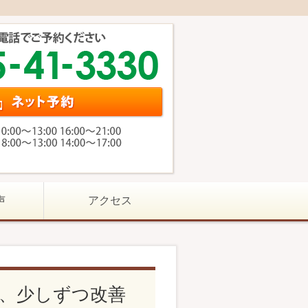
声
アクセス
、少しずつ改善