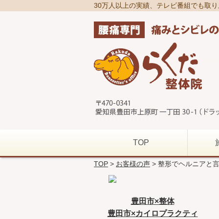
30万人以上の実績、テレビ番組でも取
TOP
TOP
>
お客様の声
> 整形でヘルニアと
豊田市×整体
豊田市×カイロプラクティ