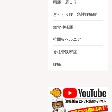
頭痛・肩こり
ぎっくり腰 急性腰痛症
坐骨神経痛
椎間板ヘルニア
脊柱管狭窄症
腰痛