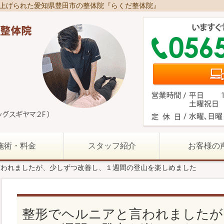
り上げられた愛知県豊田市の整体院『らくだ整体院』
施術・料金
スタッフ紹介
お客様の
言われましたが、少しずつ改善し、１週間の登山を楽しめました
整形でヘルニアと言われましたが