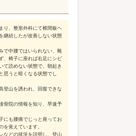
まり、整形外科にて椎間板ヘ
を継続したが改善しない状態
みで中腰ではいられない、靴
ず、椅子に座れば右足にシビ
いて読めない状態で、朝起き
と思うと暗くなる状態でし
島登山を誘われ、回復できな
接骨院の情報を知り、早速予
子にも腰痛でじっと座ってお
のを覚えています。
レなどの状況を説明し、登山